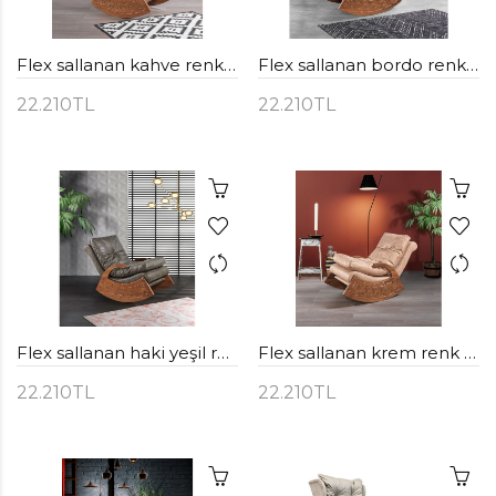
Flex sallanan kahve renk dinlenme - TV koltuğu
Flex sallanan bordo renk dinlenme - TV koltuğu
22.210TL
22.210TL
Flex sallanan haki yeşil renk dinlenme - TV koltuğu
Flex sallanan krem renk dinlenme - TV koltuğu
22.210TL
22.210TL