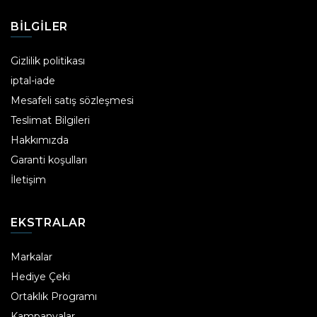
BILGILER
Gizlilik politikası
iptal-iade
Mesafeli satış sözleşmesi
Teslimat Bilgileri
Hakkımızda
Garanti koşulları
İletişim
EKSTRALAR
Markalar
Hediye Çeki
Ortaklık Programı
Kampanyalar