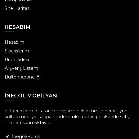
Site Haritası
HESABIM
Hesabım
Siparişlerim
Ürün İadesi
Alışveriş Listem
Bülten Aboneliği
INEGÖL MOBILYASI
eliTdeco.com / Tasarım geliştirme ekibimiz ile her yıl ,yeni
koltuk mobilya, sehpa modelleri ile toptan perakende satış
hizmeti sunmaktayız.
İnegöl/Bursa