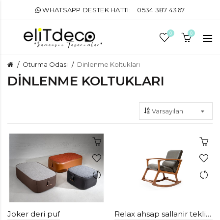
WHATSAPP DESTEK HATTI:
0534 387 4367
0
0
Oturma Odası
Dinlenme Koltukları
DINLENME KOLTUKLARI
Joker deri puf
Relax ahsap sallanir tekli koltuk