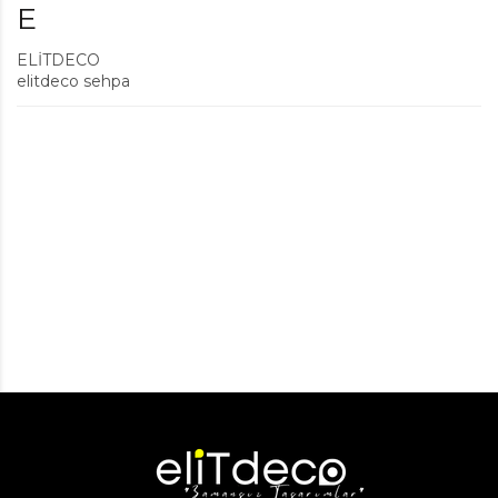
E
ELİTDECO
elitdeco sehpa