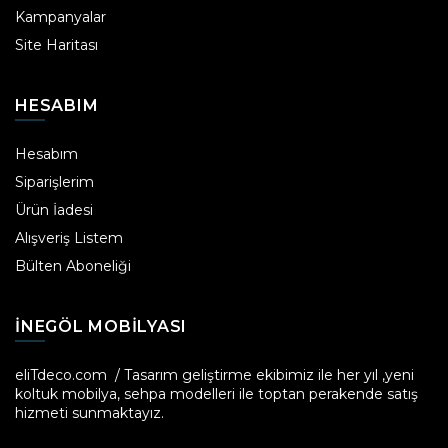
Kampanyalar
Site Haritası
HESABIM
Hesabım
Siparişlerim
Ürün İadesi
Alışveriş Listem
Bülten Aboneliği
INEGÖL MOBILYASI
eliTdeco.com / Tasarım geliştirme ekibimiz ile her yıl ,yeni
koltuk mobilya, sehpa modelleri ile toptan perakende satış
hizmeti sunmaktayız.