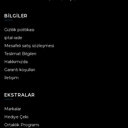
BILGILER
Gizlilik politikası
iptal-iade
Mesafeli satış sözleşmesi
Teslimat Bilgileri
Hakkımızda
Garanti koşulları
İletişim
EKSTRALAR
Markalar
Hediye Çeki
Ortaklık Programı