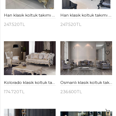
Han klasik koltuk takımı ( gümüş )
Han klasik koltuk takımı ( siyah )
247.520TL
247.520TL
Kolorado klasik koltuk takımı
Osmanlı klasik koltuk takımı
174.720TL
236.600TL