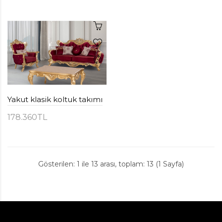
Yakut klasik koltuk takımı
178.360TL
Gösterilen: 1 ile 13 arası, toplam: 13 (1 Sayfa)