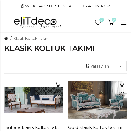
WHATSAPP DESTEK HATTI:
0534 387 4367
0
0
Klasik Koltuk Takımı
KLASIK KOLTUK TAKIMI
Buhara klasik koltuk takımı
Gold klasik koltuk takımı