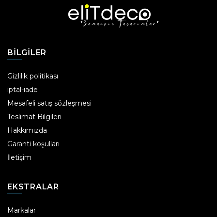
BILGILER
Gizlilik politikası
iptal-iade
Mesafeli satış sözleşmesi
Teslimat Bilgileri
Hakkımızda
Garanti koşulları
İletişim
EKSTRALAR
Markalar