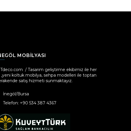
NEGÖL MOBILYASI
iTdeco.com / Tasarım geliştirme ekibimiz ile her
l ,yeni koltuk mobilya, sehpa modelleri ile toptan
erakende satış hizmeti sunmaktayız.
İnegöl/Bursa
Telefon: +90 534 387 4367