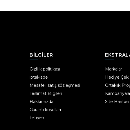
BILGILER
EKSTRAL
Gizlilik politikası
Markalar
iptal-iade
Hediye Çeki
Mesafeli satış sözleşmesi
Ortaklık Pr
Teslimat Bilgileri
Kampanyala
Hakkımızda
Site Haritası
Garanti koşulları
İletişim