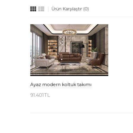
Ürün Karşılaştır (0)
Ayaz modern koltuk takımı
91.401TL
Sepete Ekle