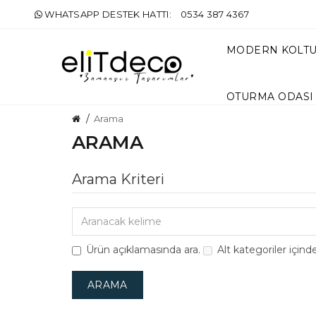
WHATSAPP DESTEK HATTI:
0534 387 4367
MODERN KOLT
OTURMA ODASI
Arama
ARAMA
Arama Kriteri
Ürün açıklamasında ara.
Alt kategoriler içind