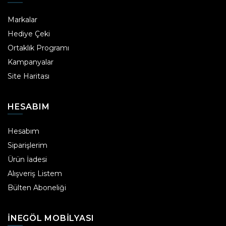
Markalar
Hediye Çeki
Ortaklık Programı
Kampanyalar
Site Haritası
HESABIM
Hesabım
Siparişlerim
Ürün İadesi
Alışveriş Listem
Bülten Aboneliği
INEGÖL MOBILYASI