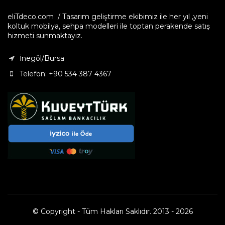
eliTdeco.com / Tasarım geliştirme ekibimiz ile her yıl ,yeni
koltuk mobilya, sehpa modelleri ile toptan perakende satış
hizmeti sunmaktayız.
İnegöl/Bursa
Telefon: +90 534 387 4367
© Copyright - Tüm Hakları Saklıdır. 2013 - 2026