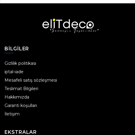
BILGILER
Gizlilik politikası
iptal-iade
Mesafeli satış sözleşmesi
Teslimat Bilgileri
Hakkımızda
Garanti koşulları
İletişim
EKSTRALAR