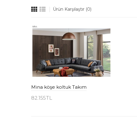
Ürün Karşılaştır (0)
Mina köşe koltuk Takım
82.155TL
Sepete Ekle