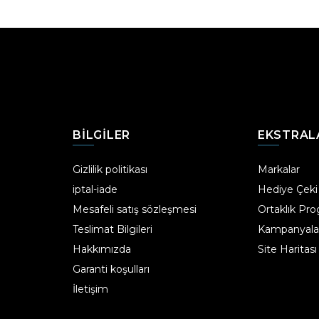
BILGILER
EKSTRAL
Gizlilik politikası
Markalar
iptal-iade
Hediye Çeki
Mesafeli satış sözleşmesi
Ortaklık Pr
Teslimat Bilgileri
Kampanyala
Hakkımızda
Site Haritası
Garanti koşulları
İletişim