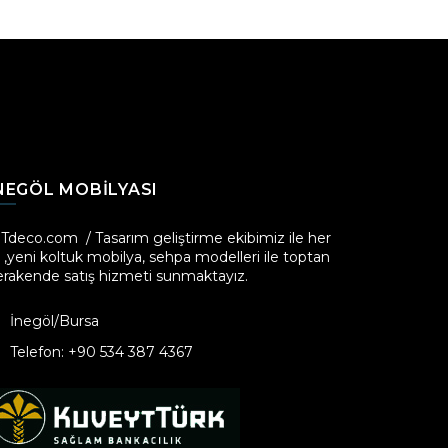
NEGÖL MOBILYASI
iTdeco.com / Tasarım geliştirme ekibimiz ile her
l ,yeni koltuk mobilya, sehpa modelleri ile toptan
erakende satış hizmeti sunmaktayız.
İnegöl/Bursa
Telefon: +90 534 387 4367