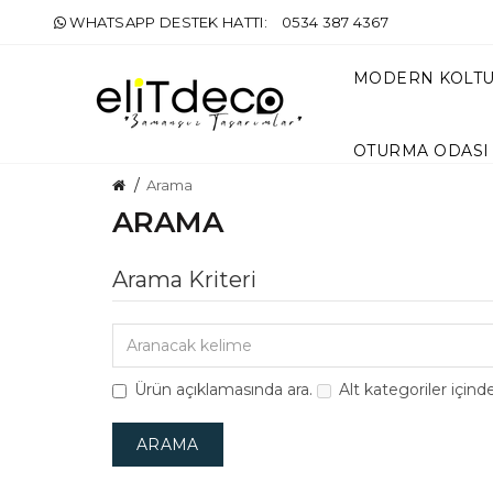
WHATSAPP DESTEK HATTI:
0534 387 4367
MODERN KOLT
OTURMA ODASI
Arama
ARAMA
Arama Kriteri
Ürün açıklamasında ara.
Alt kategoriler içind