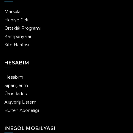
Markalar
Hediye Çeki
Ortaklık Programı
Kampanyalar
Site Haritası
HESABIM
Hesabım
Siparişlerim
Ürün İadesi
Alışveriş Listem
Bülten Aboneliği
INEGÖL MOBILYASI