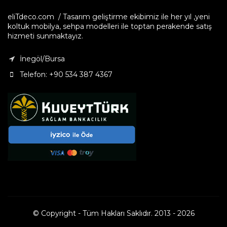
eliTdeco.com / Tasarım geliştirme ekibimiz ile her yıl ,yeni
koltuk mobilya, sehpa modelleri ile toptan perakende satış
hizmeti sunmaktayız.
İnegöl/Bursa
Telefon: +90 534 387 4367
© Copyright - Tüm Hakları Saklıdır. 2013 - 2026