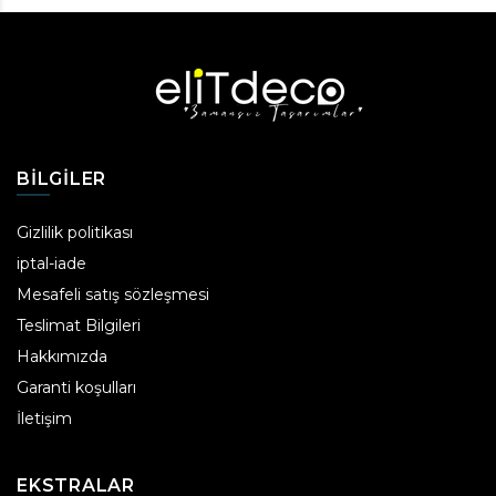
BILGILER
Gizlilik politikası
iptal-iade
Mesafeli satış sözleşmesi
Teslimat Bilgileri
Hakkımızda
Garanti koşulları
İletişim
EKSTRALAR