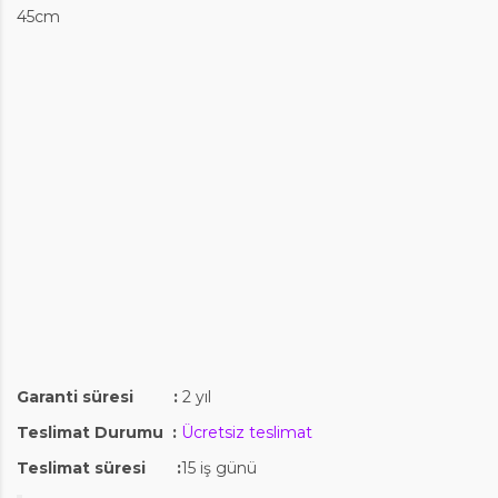
45cm
Garanti süresi :
2 yıl
Teslimat Durumu :
Ücretsiz teslimat
Teslimat süresi :
15 iş günü