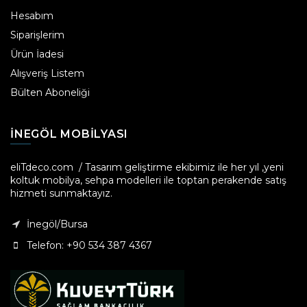
Hesabım
Siparişlerim
Ürün İadesi
Alışveriş Listem
Bülten Aboneliği
INEGÖL MOBILYASI
eliTdeco.com / Tasarım geliştirme ekibimiz ile her yıl ,yeni
koltuk mobilya, sehpa modelleri ile toptan perakende satış
hizmeti sunmaktayız.
İnegöl/Bursa
Telefon: +90 534 387 4367