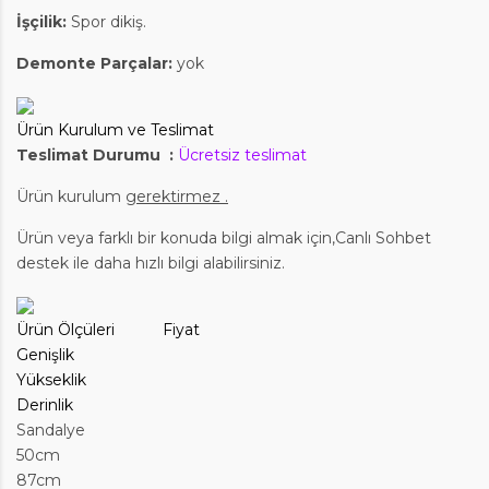
İşçilik:
Spor dikiş.
Demonte Parçalar:
yok
Ürün Kurulum ve Teslimat
Teslimat Durumu :
Ücretsiz teslimat
Ürün kurulum
gerektirmez .
Ürün veya farklı bir konuda bilgi almak için,Canlı Sohbet
destek ile daha hızlı bilgi alabilirsiniz.
Ürün Ölçüleri Fiyat
Genişlik
Yükseklik
Derinlik
Sandalye
50cm
87cm