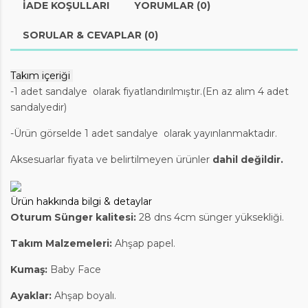
İADE KOŞULLARI
YORUMLAR (0)
SORULAR & CEVAPLAR (0)
Takım içeriği
-1 adet sandalye olarak fiyatlandırılmıştır.(En az alım 4 adet
sandalyedir)
-Ürün görselde 1 adet sandalye olarak yayınlanmaktadır.
Aksesuarlar fiyata ve belirtilmeyen ürünler
dahil değildir.
Ürün hakkında bilgi & detaylar
Oturum Sünger kalitesi:
28 dns 4cm sünger yüksekliği.
Takım Malzemeleri
:
Ahşap papel.
Kumaş:
Baby Face
Ayaklar:
Ahşap boyalı.