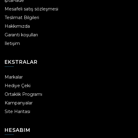
iptal-iade
Mesafeli satış sözleşmesi
Teslimat Bilgileri
Hakkımızda
Garanti koşulları
İletişim
EKSTRALAR
Markalar
Hediye Çeki
Ortaklık Programı
Kampanyalar
Site Haritası
HESABIM