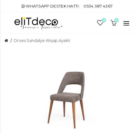
WHATSAPP DESTEK HATTI:
0534 387 4367
0
0
Droes Sandalye Ahşap Ayaklı