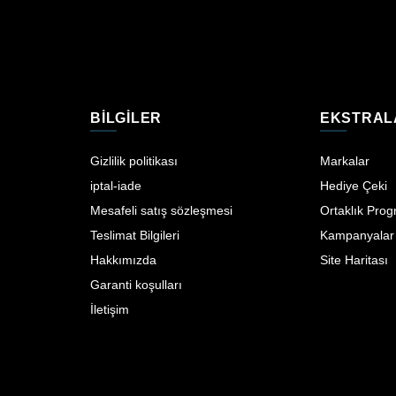
BILGILER
EKSTRAL
Gizlilik politikası
Markalar
iptal-iade
Hediye Çeki
Mesafeli satış sözleşmesi
Ortaklık Prog
Teslimat Bilgileri
Kampanyalar
Hakkımızda
Site Haritası
Garanti koşulları
İletişim