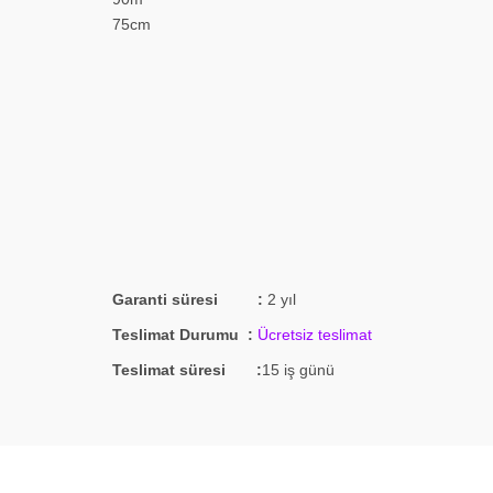
75cm
Garanti süresi :
2 yıl
Teslimat Durumu :
Ücretsiz teslimat
Teslimat süresi :
15 iş günü