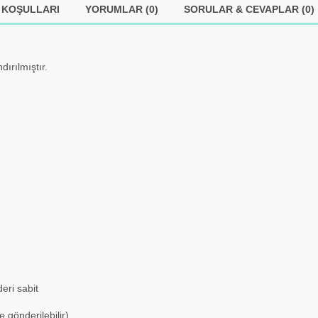
 KOŞULLARI
YORUMLAR (0)
SORULAR & CEVAPLAR (0)
dırılmıştır.
eri sabit
gönderilebilir)