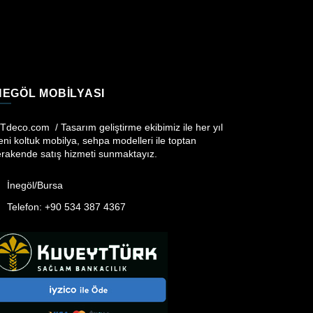
NEGÖL MOBILYASI
iTdeco.com / Tasarım geliştirme ekibimiz ile her yıl
eni koltuk mobilya, sehpa modelleri ile toptan
rakende satış hizmeti sunmaktayız.
İnegöl/Bursa
Telefon: +90 534 387 4367