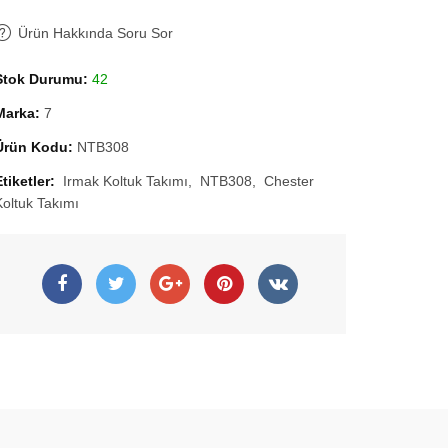
Ürün Hakkında Soru Sor
Stok Durumu:
42
Marka:
7
Ürün Kodu:
NTB308
Etiketler:
Irmak Koltuk Takımı
NTB308
Chester
Koltuk Takımı