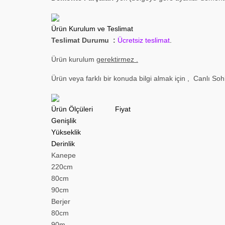
Ürün Kurulum ve Teslimat
Teslimat Durumu :
Ücretsiz teslimat
.
Ürün kurulum
gerektirmez .
Ürün veya farklı bir konuda bilgi almak için
,
Canlı Sohbe
Ürün Ölçüleri Fiyat
Genişlik
Yükseklik
Derinlik
Kanepe
220cm
80cm
90cm
Berjer
80cm
90m