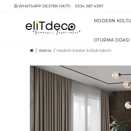
WHATSAPP DESTEK HATTI:
0534 387 4367
MODERN KOLT
OTURMA ODASI
Arama
Madrid chester koltuk takımı