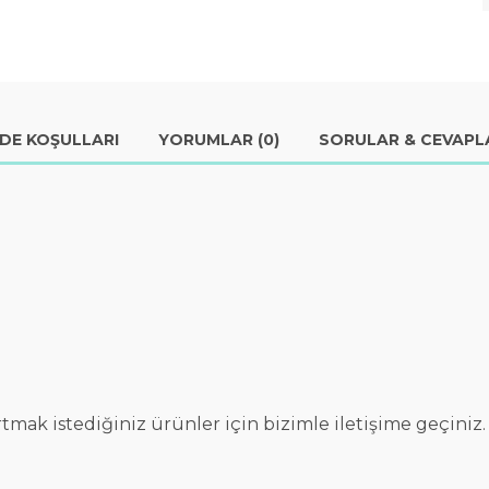
ADE KOŞULLARI
YORUMLAR (0)
SORULAR & CEVAPLA
tmak istediğiniz ürünler için bizimle iletişime geçiniz.