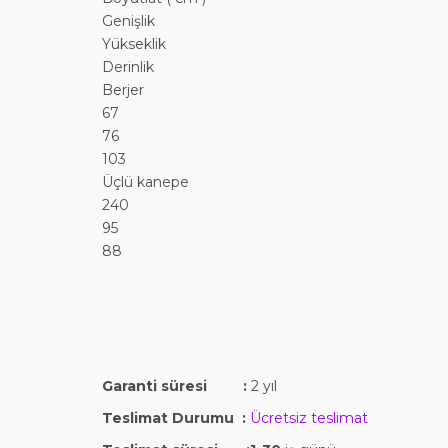
Genişlik
Yükseklik
Derinlik
Berjer
67
76
103
Üçlü kanepe
240
95
88
Garanti süresi :
2 yıl
Teslimat Durumu :
Ücretsiz teslimat