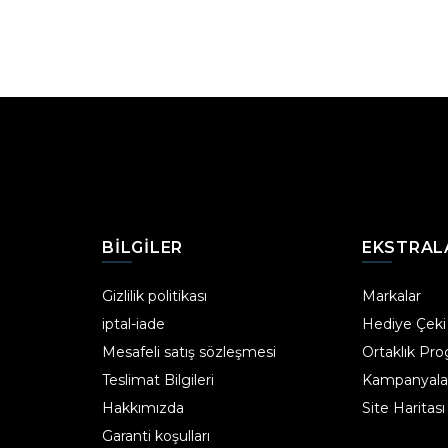
BILGILER
EKSTRAL
Gizlilik politikası
Markalar
iptal-iade
Hediye Çeki
Mesafeli satış sözleşmesi
Ortaklık Pr
Teslimat Bilgileri
Kampanyala
Hakkımızda
Site Haritası
Garanti koşulları