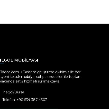
NEGÖL MOBILYASI
iTdeco.com / Tasarım geliştirme ekibimiz ile her
l ,yeni koltuk mobilya, sehpa modelleri ile toptan
erakende satış hizmeti sunmaktayız.
İnegöl/Bursa
Telefon: +90 534 387 4367