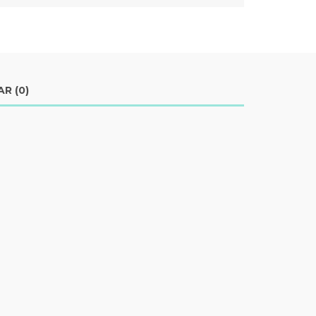
R (0)