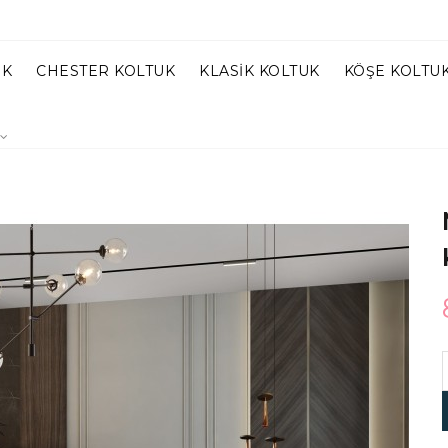
UK
CHESTER KOLTUK
KLASIK KOLTUK
KÖŞE KOLTU