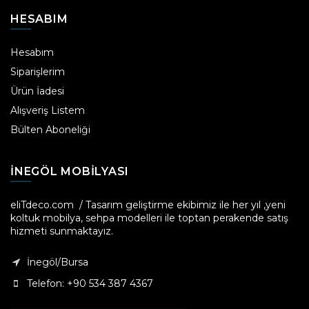
HESABIM
Hesabım
Siparişlerim
Ürün İadesi
Alışveriş Listem
Bülten Aboneliği
INEGÖL MOBILYASI
eliTdeco.com / Tasarım geliştirme ekibimiz ile her yıl ,yeni
koltuk mobilya, sehpa modelleri ile toptan perakende satış
hizmeti sunmaktayız.
İnegöl/Bursa
Telefon: +90 534 387 4367