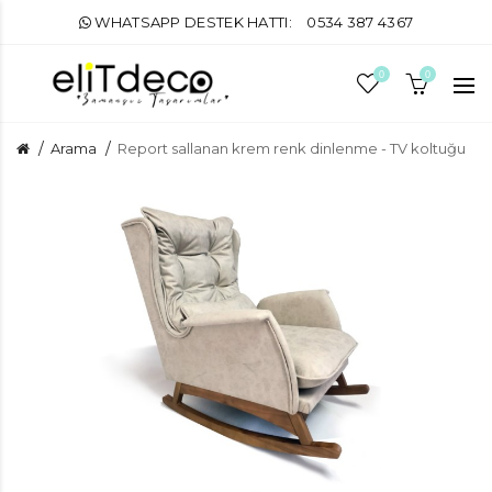
WHATSAPP DESTEK HATTI:
0534 387 4367
0
0
Arama
Report sallanan krem renk dinlenme - TV koltuğu