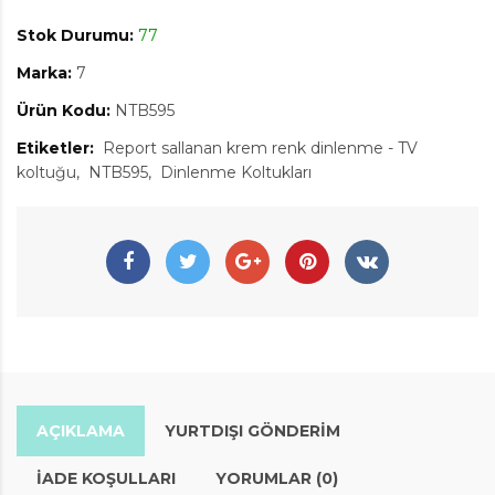
Stok Durumu:
77
Marka:
7
Ürün Kodu:
NTB595
Etiketler:
Report sallanan krem renk dinlenme - TV
koltuğu
NTB595
Dinlenme Koltukları
AÇIKLAMA
YURTDIŞI GÖNDERİM
İADE KOŞULLARI
YORUMLAR (0)