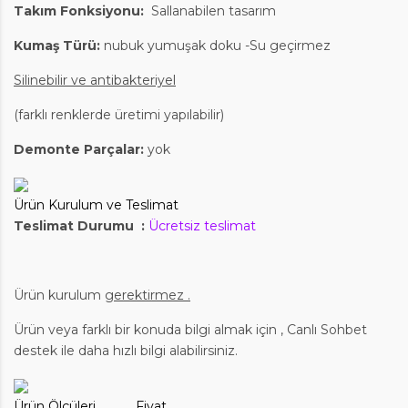
Takım Fonksiyonu:
Sallanabilen tasarım
Kumaş Türü:
nubuk yumuşak doku -Su geçirmez
Silinebilir ve antibakteriyel
(farklı renklerde üretimi yapılabilir)
Demonte Parçalar:
yok
Ürün Kurulum ve Teslimat
Teslimat Durumu :
Ücretsiz teslimat
Ürün kurulum
gerektirmez .
Ürün veya farklı bir konuda bilgi almak için
,
Canlı Sohbet
destek ile daha hızlı bilgi alabilirsiniz.
Ürün Ölçüleri Fiyat