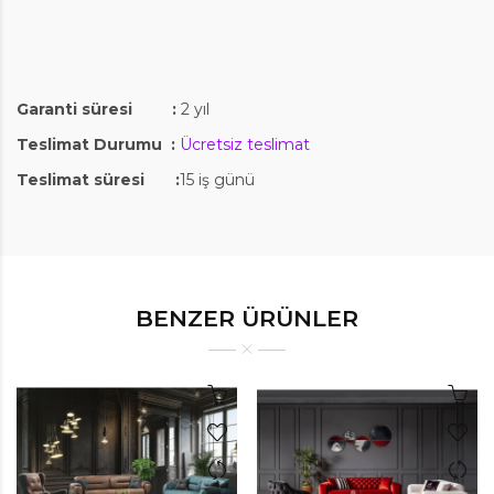
Garanti süresi :
2 yıl
Teslimat Durumu :
Ücretsiz teslimat
Teslimat süresi :
15 iş günü
BENZER ÜRÜNLER