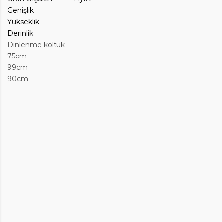
Genişlik
Yükseklik
Derinlik
Dinlenme koltuk
75cm
99cm
90cm