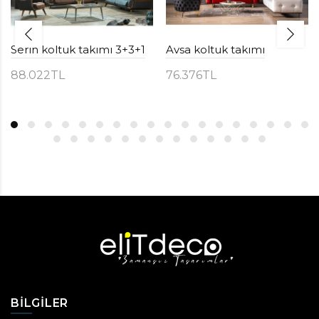
Serin koltuk takımı 3+3+1
Avsa koltuk takımı
88.022TL
76.376TL
BILGILER