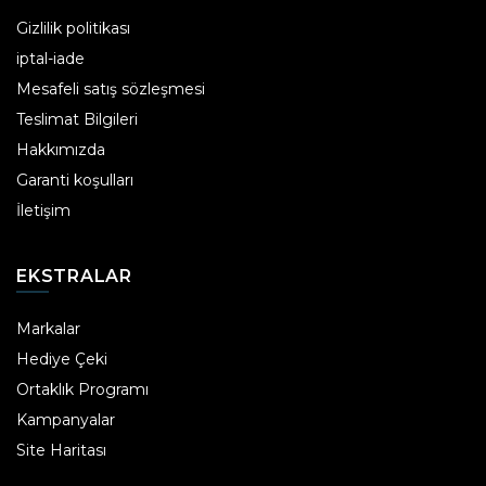
Gizlilik politikası
iptal-iade
Mesafeli satış sözleşmesi
Teslimat Bilgileri
Hakkımızda
Garanti koşulları
İletişim
EKSTRALAR
Markalar
Hediye Çeki
Ortaklık Programı
Kampanyalar
Site Haritası