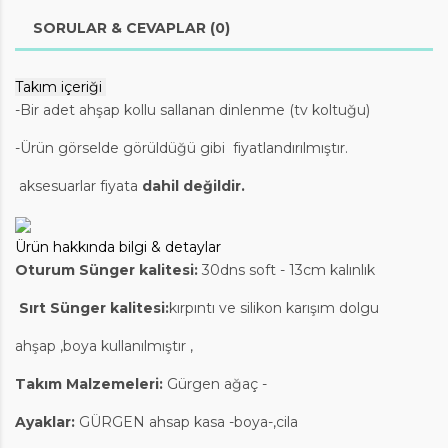
SORULAR & CEVAPLAR (0)
Takım içeriği
-Bir adet ahşap kollu sallanan dinlenme (tv koltuğu)
-Ürün görselde görüldüğü gibi
fiyatlandırılmıştır.
aksesuarlar fiyata
dahil değildir.
Ürün hakkında bilgi & detaylar
Oturum Sünger kalitesi:
30dns soft - 13cm kalınlık
Sırt Sünger kalitesi:
kırpıntı ve silikon karışım dolgu
ahşap ,boya kullanılmıştır ,
Takım Malzemeleri
:
Gürgen ağaç -
Ayaklar:
GÜRGEN ahsap kasa -boya-,cila