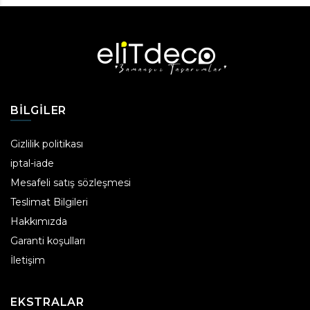
BILGILER
Gizlilik politikası
iptal-iade
Mesafeli satış sözleşmesi
Teslimat Bilgileri
Hakkımızda
Garanti koşulları
İletişim
EKSTRALAR