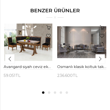
BENZER ÜRÜNLER
Avangard siyah ceviz ekbank
Osmanlı klasik koltuk takımı
59.051TL
236.600TL