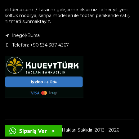
eliTdeco.com / Tasarım geliştirme ekibimiz ile her yıl ,yeni
koltuk mobilya, sehpa modelleri ile toptan perakende satış
hizmeti sunmaktayız.
İnegöl/Bursa
Telefon: +90 534 387 4367
© Copyright - Tüm Hakları Saklıdır. 2013 - 2026