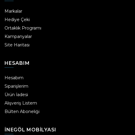
Markalar
Hediye Çeki
Ortaklık Programı
Kampanyalar
Site Haritası
HESABIM
Hesabım
Siparişlerim
Ürün İadesi
Alışveriş Listem
Bülten Aboneliği
INEGÖL MOBILYASI