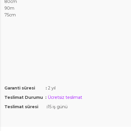
80cm
90m
75cm
Garanti süresi :
2 yıl
Teslimat Durumu :
Ücretsiz teslimat
Teslimat süresi :
15 iş günü