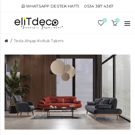
WHATSAPP DESTEK HATTI:
0534 387 4367
0
0
Tesla Ahşap Koltuk Takımı