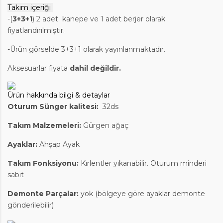
Takım içeriği
-(
3+3+1
) 2 adet kanepe ve 1 adet berjer olarak
fiyatlandırılmıştır.
-Ürün görselde 3+3+1 olarak yayınlanmaktadır.
Aksesuarlar fiyata
dahil değildir.
Ürün hakkında bilgi & detaylar
Oturum Sünger kalitesi:
32ds
Takım Malzemeleri
:
Gürgen ağaç
Ayaklar:
Ahşap Ayak
Takım Fonksiyonu:
Kırlentler yıkanabilir. Oturum minderi
sabit
Demonte Parçalar:
yok (bölgeye göre ayaklar demonte
gönderilebilir)