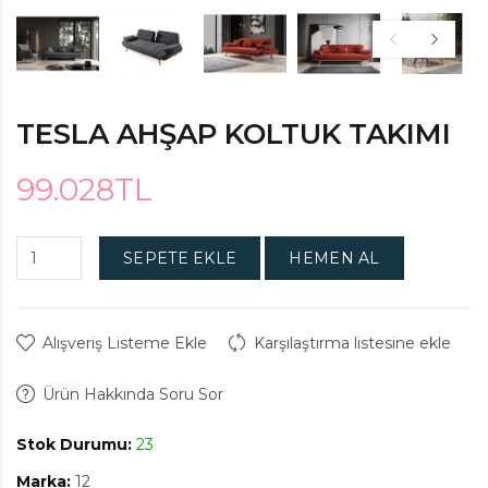
TESLA AHŞAP KOLTUK TAKIMI
99.028TL
SEPETE EKLE
HEMEN AL
Alışveriş Listeme Ekle
Karşılaştırma listesine ekle
Ürün Hakkında Soru Sor
Stok Durumu:
23
Marka:
12