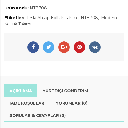
Ürün Kodu:
NTB708
Etiketler:
Tesla Ahşap Koltuk Takımı
NTB708
Modern
Koltuk Takımı
AÇIKLAMA
YURTDIŞI GÖNDERİM
İADE KOŞULLARI
YORUMLAR (0)
SORULAR & CEVAPLAR (0)